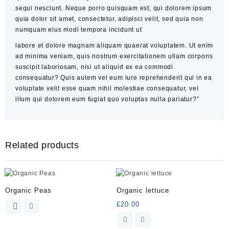
sequi nesciunt. Neque porro quisquam est, qui dolorem ipsum
quia dolor sit amet, consectetur, adipisci velit, sed quia non
numquam eius modi tempora incidunt ut
labore et dolore magnam aliquam quaerat voluptatem. Ut enim
ad minima veniam, quis nostrum exercitationem ullam corporis
suscipit laboriosam, nisi ut aliquid ex ea commodi
consequatur? Quis autem vel eum iure reprehenderit qui in ea
voluptate velit esse quam nihil molestiae consequatur, vel
illum qui dolorem eum fugiat quo voluptas nulla pariatur?”
Related products
Organic Peas
Organic lettuce
This
£
20.00
product
has